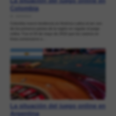
La situación del juego online en
Colombia
30/05/2024
Colombia marcó tendencia en América Latina al ser uno
de los primeros países de la región en regular el juego
online. Fue el 24 de mayo de 2016 que los casinos en
línea comenzaron a ...
La situación del juego online en
Argentina