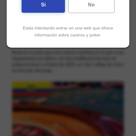
Si
No
La situación del juego online en
Estás intentando entrar en una web que ofrece
Brasil
información sobre casinos y poker.
07/06/2024
Brasil es un país que vive nuevos cambios en lo que a sus
regulaciones se refiere, con las modificaciones que se
implementaron a finales de 2023, un claro reflejo de cómo
el mercado del juego ...