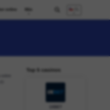
CL
er online
Más
Top 5 casinos
a sobre
 El
1XBET