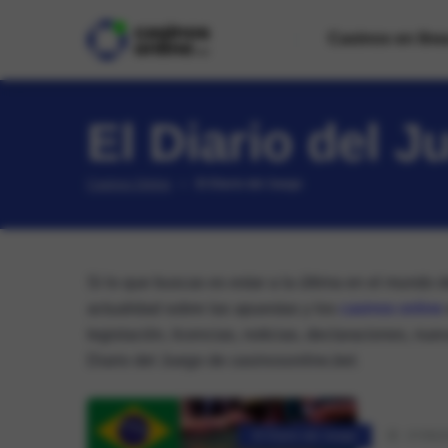
Casinos en líne
El Diario del J
Casinos Online
»
El Diario del Juego
Si lo que buscas es estar a la última en el mundo d
actualidad sobre las apuestas y los
casinos online
legislación, licencias, noticias, declaraciones, n
Diario del Juego de
casinosonline.bet
.
El Diario del Juego
07/06/