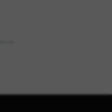
ne y las