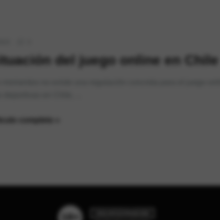
2024
0
ituación del juego online en Chile
 momentos no existe una regulación concreta para el juego onli
 deportivas en Chile, ...
iculo completo »
18+