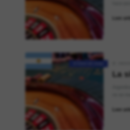
hace poc
Leer art
El Diario del Juego
29/02/
La s
Argentin
no se ma
Leer art