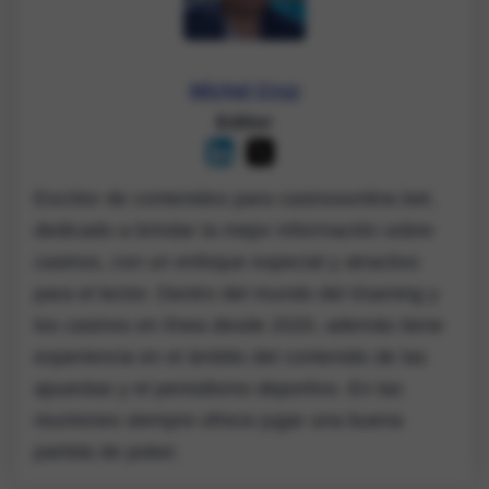
Míchel Cruz
Editor
Escritor de contenidos para casinosonline.bet,
dedicado a brindar la mejor información sobre
casinos, con un enfoque especial y atractivo
para el lector. Dentro del mundo del iGaming y
los casinos en línea desde 2020, además tiene
experiencia en el ámbito del contenido de las
apuestas y el periodismo deportivo. En las
reuniones siempre ofrece jugar una buena
partida de poker.