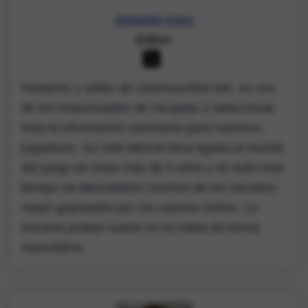
Antonio Caro
Editor
Redactor y editor de casinosonline.bet, es uno
de los responsables de recopilar y seleccionar
toda la información necesaria para nuestros
jugadores. Su vida laboral lleva ligada al mundo
del juego en línea más de 5 años y en todo este
tiempo ha descubierto muchos de los secretos
mejor guardados por los casinos online. Le
encanta probar suerte en la ruleta de forma
esporádica.