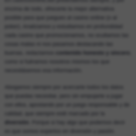
En
casinosonline.bet
pretendemos siempre, y por
encima de todo, ofrecerte la mejor alternativa
posible para que juegues al casino online (o al
poker). Analizamos y estudiamos en profundidad
cada casino que promocionamos, no ocultamos las
cosas malas ni nos pasamos destacando las
buenas, redactamos
contenido honesto y sincero
,
como si fuéramos nosotros mismos los que
necesitásemos esa información.
Abogamos siempre por acercarte todos los datos
que puedas necesitar, pero sin empujarte a jugar
con ellos, apostando por un juego responsable y de
calidad, que siempre esté marcado por la
diversión
. Porque si hay algo que podemos decir
es que somos expertos en diversión y pasión.