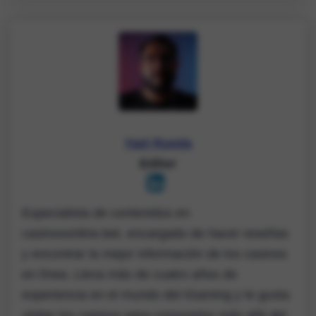
Yael Rueda
Editor
Especialista de contenidos en
casinosonline.bet, encargado de hacer reseñas
y encontrar la mejor información de los casinos
en línea. Lleva más de cuatro años de
experiencia en el mundo del iGaming y le gusta
visitar los casinos para conocerlos más allá del