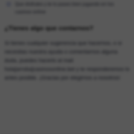
Que disfrutes y te lo pases bien jugando en los
casinos online
¿Tienes algo que contarnos?
Si tienes cualquier sugerencia que hacernos, o si
necesitas nuestra ayuda o comentarnos alguna
duda, puedes hacerlo al mail
hola[arroba]casinosonline.bet y te responderemos lo
antes posible. ¡Gracias por elegirnos a nosotros!