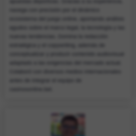
apuestas deportivas. Gracias a su experiencia,
navega con precisión por el dinámico
ecosistema del juego online, aportando análisis
agudos sobre el marco legal, la tecnología y las
nuevas tendencias. Domina la redacción
estratégica y el copywriting, además de
conceptualizar y producir contenido audiovisual
adaptado a las exigencias del mercado actual.
Colaboró con diversos medios internacionales
antes de integrar el equipo de
casinosonline.bet.