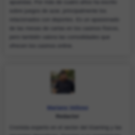
apuestas. Por más de cuatro años ha escrito
sobre juegos de azar, principalmente los
relacionados con deportes. Es un apasionado
de las mesas de cartas en los casinos físicos,
pero también valora las comodidades que
ofrecen los casinos online.
Mariano Velloso
Redactor
Cronista experto en el sector del iGaming y las