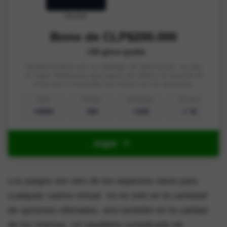
Novibet
Bono de CLP$200.000
+50 giros gratis
Novibet la lleva con un catálogo de slots bacán, su app
es súper fluida para que juguís sin rollos y el soporte es
al tiro por si necesitái una mano con tus apuestas.
Slots
Ruleta
Blackjack
En vivo
+4000
+60
+100
Si
Jugar
Los juegos son otro de los aspectos clave para
cualquier casino virtual. Ya no solo en la cantidad
de opciones ofertadas, sino también en la calidad
de los mismas. Un equilibrio complicado de