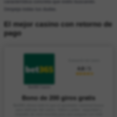
característica concreta que estés buscando.
Despeja todas tus dudas.
El mejor casino con retorno de
pago
Evaluación del casino
4.8
/ 5
Bet365 Casino
Bono de 200 giros gratis
Bet365 ofrece todo lo que el apostador nacional busca
para disfrutar del casino, fútbol y poker: seguridad y
respaldo de nivel mundial para que juegues con total