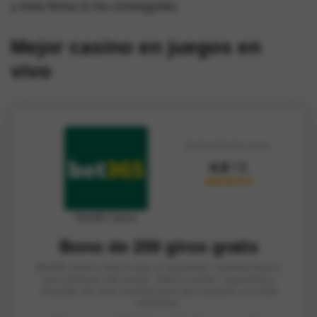
y esta firma lo ha conseguido.
Mejor casino en juegos en
vivo
Evaluación del casino
4.8
/ 5
Bet365 Casino
Bono de 200 giros gratis
Bet365 ofrece todo lo que el apostador nacional busca
para disfrutar del casino, fútbol y poker: seguridad y
respaldo de nivel mundial para que juegues con total
confianza.