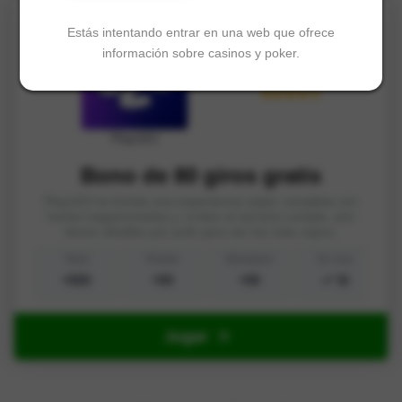
7
Estás intentando entrar en una web que ofrece
información sobre casinos y poker.
Evaluación del casino
4.1
/ 5
PlayUZU
Bono de 80 giros gratis
PlayUZU te brinda una experiencia súper completa con
hartas tragamonedas y, si bien el servicio cumple, aún
tienen detalles por pulir para ser los más capos.
Slots
Ruleta
Blackjack
En vivo
+500
+50
+50
Si
Jugar