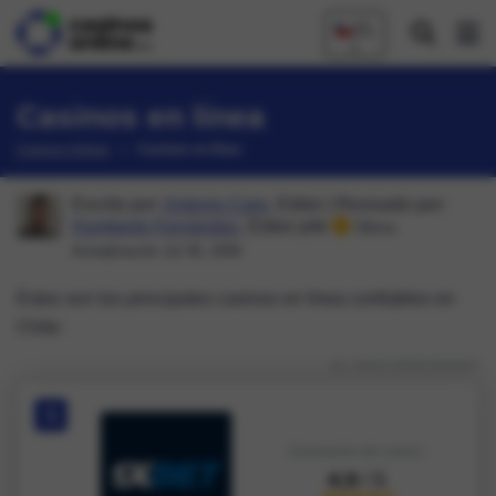
CL
Casinos en línea
Casinos Online
»
Casinos en línea
Escrito por:
Antonio Caro
, Editor
|
Revisado por:
Humberto Fernández
, Editor jefe
Última
Actualización Jul 30, 2026
Estos son los principales casinos en línea confiables en
Chile:
+18, JUEGO RESPONSABLE
1
Evaluación del casino
4.9
/ 5