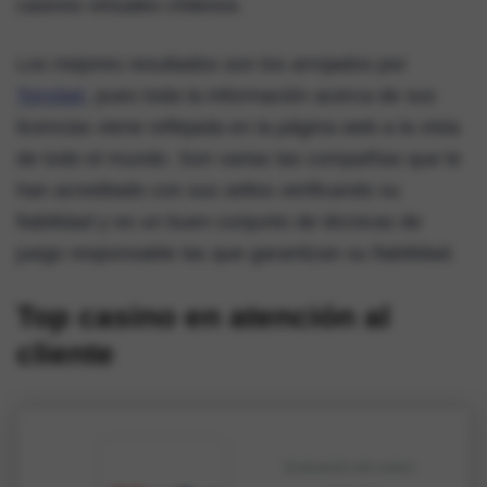
casinos virtuales chilenos.
Los mejores resultados son los arrojados por
Tonybet
, pues toda la información acerca de sus
licencias viene reflejada en la página web a la vista
de todo el mundo. Son varias las compañías que le
han acreditado con sus sellos verificando su
fiabilidad y es un buen conjunto de técnicas de
juego responsable las que garantizan su fiabilidad.
Top casino en atención al
cliente
Evaluación del casino