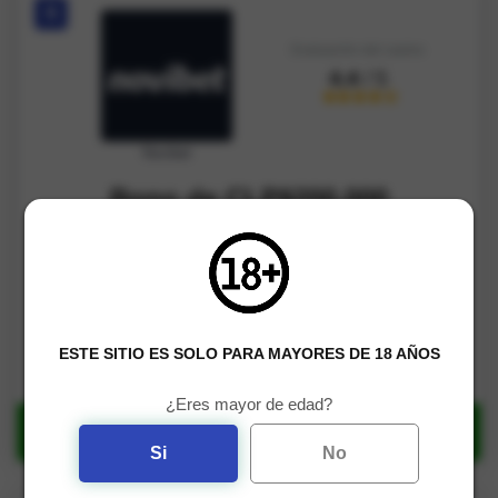
6
Evaluación del casino
4.4
/ 5
Novibet
Bono de CLP$200.000
+50 giros gratis
Novibet la lleva con un catálogo de slots bacán, su app
es súper fluida para que juguís sin rollos y el soporte es
al tiro por si necesitái una mano con tus apuestas.
Slots
Ruleta
Blackjack
En vivo
ESTE SITIO ES SOLO PARA MAYORES DE 18 AÑOS
+4000
+60
+100
Si
¿Eres mayor de edad?
Jugar
Si
No