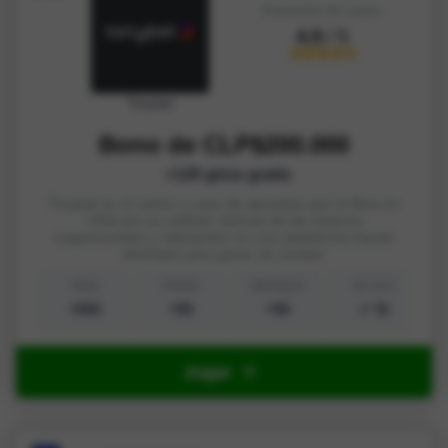
Evaluación del casino
4.5
/ 5
Tonybet
Bono de CLP$200.000
+120 giros gratis
Tonybet es el casino y casa de apuestas que la lleva en
Chile por su calidad: disfruta de las mejores
tragamonedas y videopoker en una plataforma bacán
diseñada para ganar de verdad.
Slots
Ruleta
Blackjack
En vivo
+500
+50
+50
Si
Jugar