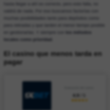
hasta llegar a ahí es correcto, pero esto falla, no
valdrá de nada. Por eso buscamos factorías con
muchas posibilidades tanto para depósitos como
para retiradas y que tarden el menor tiempo posible
en gestionarlas. Y siempre con
los métodos
locales como prioridad
.
El casino que menos tarda en
pagar
Evaluación del casino
4.9
/ 5