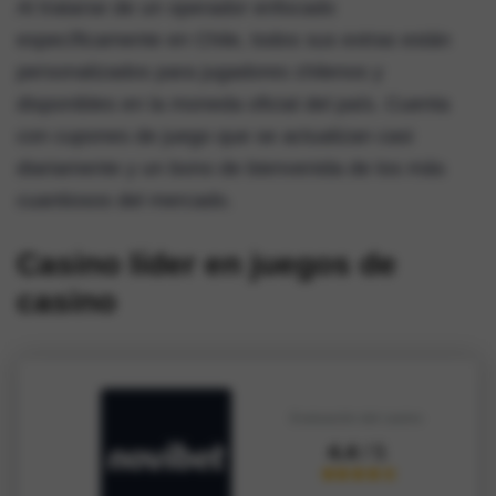
Al tratarse de un operador enfocado
específicamente en Chile, todos sus extras están
personalizados para jugadores chilenos y
disponibles en la moneda oficial del país. Cuenta
con cupones de juego que se actualizan casi
diariamente y un bono de bienvenida de los más
cuantiosos del mercado.
Casino líder en juegos de
casino
Evaluación del casino
4.4
/ 5