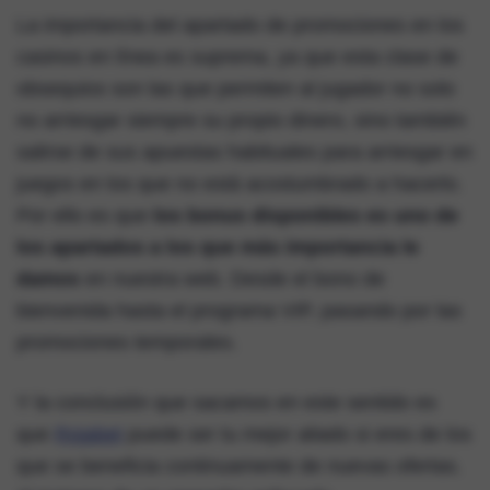
La importancia del apartado de promociones en los
casinos en línea es suprema, ya que esta clase de
obsequios son las que permiten al jugador no solo
no arriesgar siempre su propio dinero, sino también
salirse de sus apuestas habituales para arriesgar en
juegos en los que no está acostumbrado a hacerlo.
Por ello es que
los bonus disponibles es uno de
los apartados a los que más importancia le
damos
en nuestra web. Desde el bono de
bienvenida hasta el programa VIP, pasando por las
promociones temporales.
Y la conclusión que sacamos en este sentido es
que
Rojabet
puede ser tu mejor aliado si eres de los
que se beneficia continuamente de nuevas ofertas.