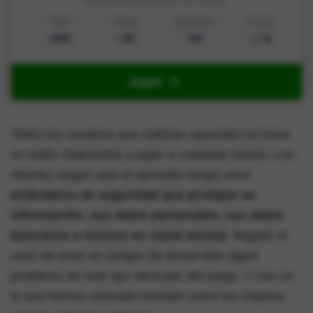
Slots
Ruleta
Blackjack
En vivo
+500
+50
+50
Si
Jugar
Todos los usuarios que realizan apuestan en línea
no están dispuestos a jugar a cualquier precio. Los
clientes exigen que el operador tenga unos
estándares de seguridad que protejan su
información, sus datos personales, sus datos
bancarios e incluso su salud mental
, llegado el
caso de estar en peligro de desarrollar algún
problema de este tipo derivado del juego. Y eso es
lo que hemos valorado también entre los mejores