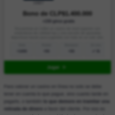
1XBET
Bono de CLP$1.400.000
+150 giros gratis
Encuentras en 1xBet un casino de nivel superior con
estándares de calidad top y una sección de apuestas
deportivas bacán para jugártela con todo en un solo sitio.
Slots
Ruleta
Blackjack
En vivo
+1000
+50
+50
Si
Jugar
Para valorar un casino en línea no solo se debe
tener en cuenta lo que pague, sino cuanto tarde en
pagarlo, o también
lo que demore en tramitar una
retirada de dinero
a favor del cliente. Por eso es