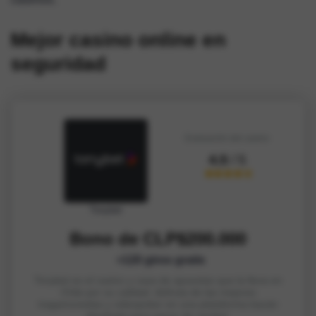
Mejor casino online en
seguridad
Evaluación del casino
4.5
/ 5
Tonybet
Bono de CLP$200.000
+120 giros gratis
Tonybet es el casino y casa de apuestas que la lleva en
Chile por su calidad: disfruta de las mejores
tragamonedas y videopoker en una plataforma bacán
diseñada para ganar de verdad.