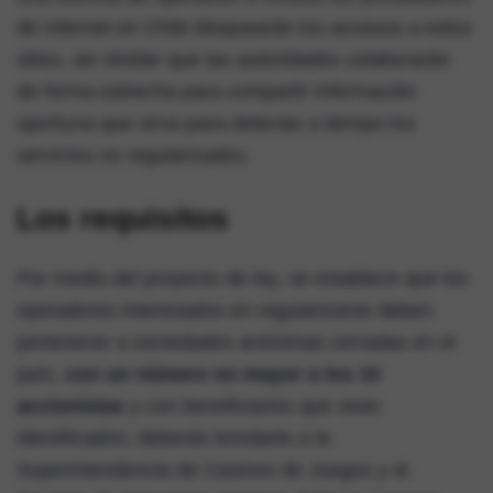
de Internet en Chile bloquearán los accesos a estos
sitios, sin olvidar que las autoridades colaborarán
de forma estrecha para compartir información
oportuna que sirva para detectar a tiempo los
servicios no regularizados.
Los requisitos
Por medio del proyecto de ley, se establece que los
operadores interesados en regularizarse deben
pertenecer a sociedades anónimas cerradas en el
país,
con un número no mayor a los 10
accionistas
y con beneficiarios que sean
identificados; deberán brindarle a la
Superintendencia de Casinos de Juegos y al