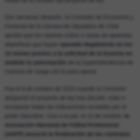
medio de la revisión del proyecto de ley.
Dos semanas después, la Comisión de Economía y
Fomento de la Cámara de Diputados de Chile
aprobó que los casinos online o casas de apuestas
deportivas que hayan
operado ilegalmente en los
12 meses previos a la solicitud de la licencia no
tendrán la autorización
de la Superintendencia de
Casinos de Juego (SCJ) para operar.
Fue el 6 de octubre de 2023 cuando la Comisión
despachó el proyecto de ley tras discutir, votar e
incorporar todas las indicaciones enviadas por el
poder Ejecutivo. Casi a la par, el 12 de octubre,
la
Asociación Nacional de Fútbol Profesional
(ANFP) anunció la finalización de los contratos