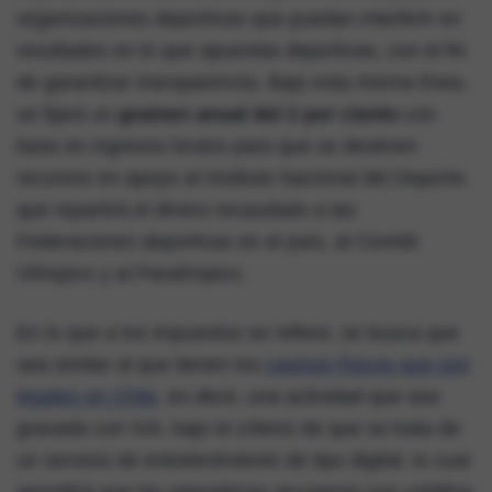
organizaciones deportivas que puedan interferir en
resultados en lo que apuestas deportivas, con el fin
de garantizar transparencia. Bajo esta misma línea,
se fijará un
gramen anual del 2 por ciento
con
base en ingresos brutos para que se destinen
recursos en apoyo al Instituto Nacional del Deporte,
que repartirá el dinero recaudado a las
Federaciones deportivas en el país, al Comité
Olímpico y al Paralímpico.
En lo que a los impuestos se refiere, se busca que
sea similar al que tienen los
casinos físicos que son
legales en Chile
, es decir, una actividad que sea
gravada con IVA, bajo el criterio de que se trata de
un servicio de entretenimiento de tipo digital, lo cual