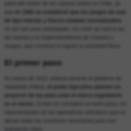
parte del sector de los casinos online en Chile, ya
que
en 1980 se estableció que los juegos de azar
de tipo loterías y físicos estaban normalizados
,
no así con otras actividades. En 2005 se creó la ley
de casinos y la Superintendencia de Casinos y
Juegos, que comenzó a regular la actividad física.
El primer paso
En marzo de 2022, todavía durante el gobierno de
Sebastián Piñera,
el poder Ejecutivo planteó un
proyecto de ley para crear el marco regulatorio
en el sector.
Si bien se consideró un buen paso, los
representantes de las operadoras solicitaron que se
dieran todas las revisiones necesarias para una
legislación clara.