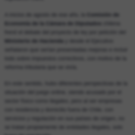
A inicios de agosto de ese año, la
Comisión de
Economía de la Cámara de Diputados
chilena
frenó el debate del proyecto de ley por petición del
Ministerio de Hacienda
y desde el Ejecutivo
señalaron que serían presentadas mejoras e incluir
todo sobre impuestos correctivos, con motivo de la
reforma tributaria que se vivía.
En este sentido, hubo diferentes perspectivas de la
situación del juego online, siendo acusado por el
sector físico como ilegales, pero al ser empresas
con residencia y domicilio fuera de Chile, con
servicios y regulación en sus países de origen, no
se tratan propiamente de entidades ilegales, solo