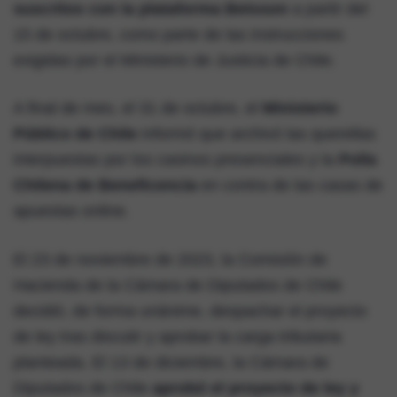
suscritos con la plataforma Betsson
a partir del
15 de octubre, como parte de las instrucciones
exigidas por el Ministerio de Justicia de Chile.
A final de mes, el 31 de octubre, el
Ministerio
Público de Chile
informó que archivó las querellas
interpuestas por los casinos presenciales y la
Polla
Chilena de Beneficencia
en contra de las casas de
apuestas online.
El 23 de noviembre de 2023, la Comisión de
Hacienda de la Cámara de Diputados de Chile
decidió, de forma unánime, despachar el proyecto
de ley tras discutir y aprobar la carga tributaria
planteada. El 13 de diciembre, la Cámara de
Diputados de Chile
aprobó el proyecto de ley y