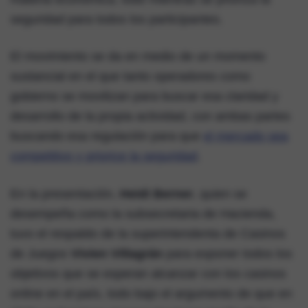
seguridad para todos los participantes.
El movimiento se da en medio de un momento
sustancial en el que tanto operadores como
gobierno se movilizan para buscar esa claridad y
desarrollo de la propia actividad, con ambas partes
buscando esa regulación para que
el mercado sea
competitivo y priorice la seguridad
.
En la presentación,
Heidi Berner
, quien se
desempeña como la subsecretaria de Hacienda,
tuvo el respaldo de la superintendenta de Casinos
de Juegos
Vivien Villagrán
para exponer todos los
objetivos que se esperan alcanzar con los casinos
online en el país, todo bajo el argumento de que en