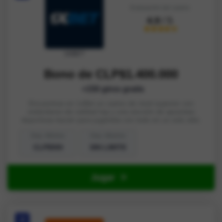
Evaluación del casino
4.9
/ 5
1XBET
Bono de CLP$1.400.000
+150 giros gratis
Encuentras en 1xBet un casino de nivel superior con
estándares de calidad top y una sección de apuestas
deportivas bacán para jugártela con todo en un solo sitio.
Dep. Mínimo
Dep. Máximo
CLP$500
SIN LIMITE
Jugar
2