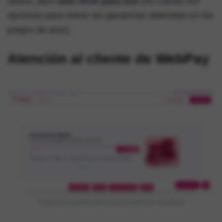
dinero, pero
solo sirve para eso
(no cuenta con
opciones para retirar las ganancias obtenidas en los
juegos de azar).
Atención al cliente de WebPay
Captura de pantalla del centro de ayuda de Transbank