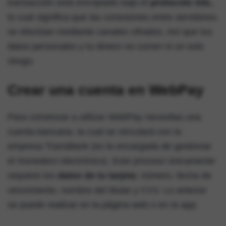
transacción está encriptado bajo el
protocolo SSL
,
lo cual significa que las conexiones entre servidores
se efectúan mediante canales cifrados. Así que tus
datos personales y tu dinero no corren ni un solo
riesgo.
Crear una cuenta en WebPay
Para comenzar a utilizar WebPay necesitas una
cuenta bancaria, la cual se vinculará con la
empresa TransBank (es la encargada de gestionar
el monedero electrónico). Este proceso únicamente
requiere los
datos de tu tarjeta
: número, fecha de
vencimiento, nombre del titular y CVV. Lo anterior
se puede realizar en la página web o en la app.