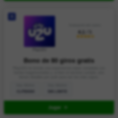
6
Evaluación del casino
4.1
/ 5
PlayUZU
Bono de 80 giros gratis
PlayUZU te brinda una experiencia súper completa con
hartas tragamonedas y, si bien el servicio cumple, aún
tienen detalles por pulir para ser los más capos.
Dep. Mínimo
Dep. Máximo
CLP$5000
SIN LIMITE
Jugar