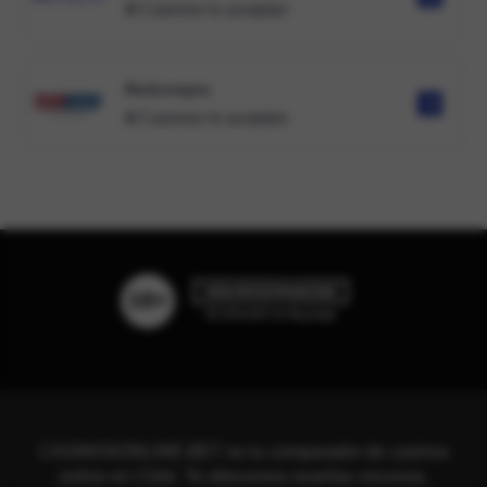
4
Casinos lo aceptan
Redcompra
4
Casinos lo aceptan
18+
CASINOSONLINE.BET es tu comparador de casinos
online en Chile. Te ofrecemos reseñas sinceras,