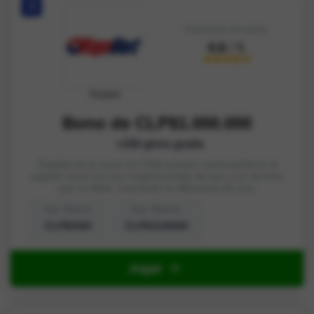
3
Evaluación del casino
4.6
/ 5
Rojabet
Bono de CLP$1.000.000
+150 giros gratis
Rojabet es la mano en Chile porque cacha perfecto al
jugador local con sus tragamonedas de lujo y un servicio
que es filete, marcando la diferencia de una.
Dep. Mínimo
Dep. Máximo
CLP$2500
CLP$1126000
Jugar