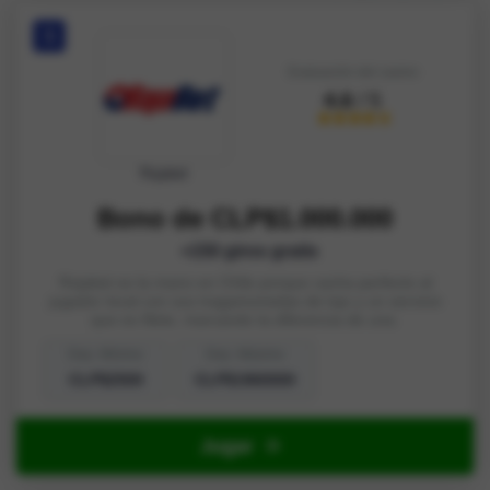
1
Evaluación del casino
4.6
/ 5
Rojabet
Bono de CLP$1.000.000
+150 giros gratis
Rojabet es la mano en Chile porque cacha perfecto al
jugador local con sus tragamonedas de lujo y un servicio
que es filete, marcando la diferencia de una.
Dep. Mínimo
Dep. Máximo
CLP$2500
CLP$1960000
Jugar