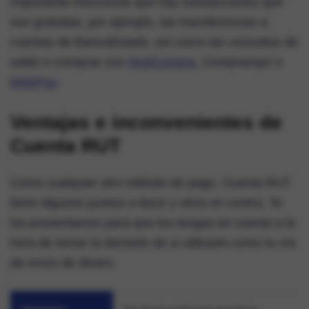
Importante mencionar que hay transacciones que
son gratuitas, por ejemplo, las transferencias a
cuentas de BancoEstado, así como las consultas de
saldo o compras con
RedCompra
, CompraAquí o
WebPay
.
Ventajas e inconvenientes de
Cuenta RUT
Como cualquier otro método de pago, Cuenta RUT
tiene algunos puntos a favor y otros en contra. Te
los presentamos para que los tengas en cuenta a la
hora de tomar la decisión de si utilizarlo como tu vía
de envío de dinero.