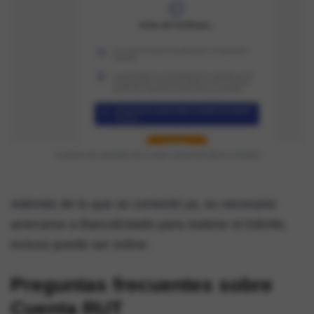
Captura de pantalla de la web oficial de Banco Estado
Además de lo que se comentó ya, es necesario
acercarse a BancoEstado para realizar el trámite,
incluso puede ser online.
Preguntas frecuentes sobre
Cuenta RUT