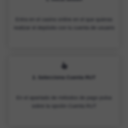
Entra en el casino online en el que quieras
realizar el depósito con tu cuenta de usuario
2. Selecciona Cuenta RUT
En el apartado de métodos de pago pulsa
sobre la opción Cuenta RUT