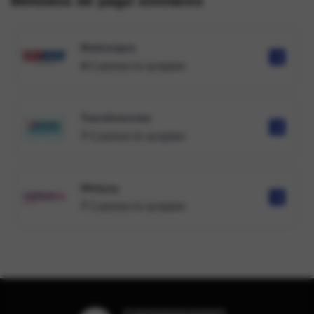
Métodos de pago similares
inmediato.
Redcompra
4
Casinos lo aceptan
Transferencias
7
Casinos lo aceptan
Webpay
7
Casinos lo aceptan