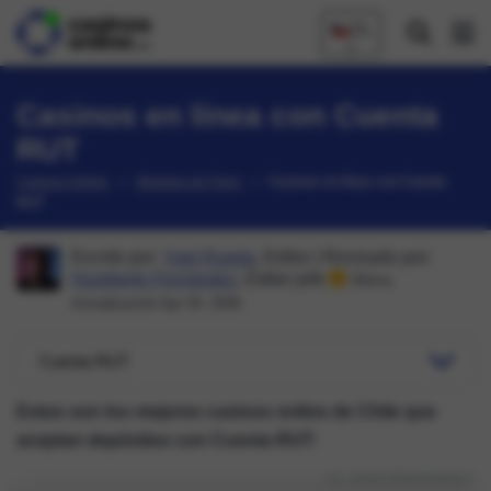
CL
Casinos en línea con Cuenta
RUT
Casinos Online
»
Metodos de Pago
»
Casinos en línea con Cuenta
RUT
Escrito por:
Yael Rueda
, Editor
|
Revisado por:
Humberto Fernández
, Editor jefe
Última
Actualización Apr 20, 2026
Cuenta RUT
Estos son los mejores casinos online de Chile que
aceptan depósitos con Cuenta RUT:
+18, JUEGO RESPONSABLE