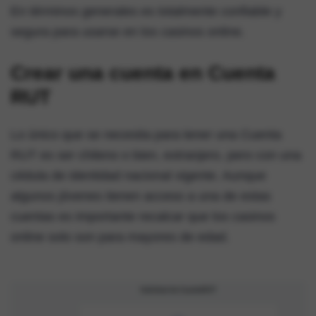
En términos generales es totalmente confiable y
segura para usarse en los casinos online.
Crear una cuenta en Cuenta
RUT
Lo único que se necesita para tener una Cuenta
RUT es ser chileno o bien, extranjero, pero con una
cédula de identidad nacional vigente. Aunque
algunos jóvenes tienen acceso a una de estas
cuentas es importante recalcar que los casinos
online solo son para mayores de edad.