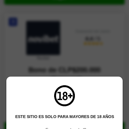
3
Evaluación del casino
4.4
/ 5
Novibet
Bono de CLP$200.000
+50 giros gratis
Novibet la lleva con un catálogo de slots bacán, su app es
súper fluida para que juguís sin rollos y el soporte es al
tiro por si necesitái una mano con tus apuestas.
Dep. Mínimo
Dep. Máximo
CLP$5000
SIN LIMITE
ESTE SITIO ES SOLO PARA MAYORES DE 18 AÑOS