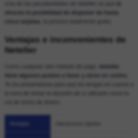
Una de las peculiaridades de Neteller es que
te
ofrecen la posibilidad de disponer de hasta
cinco tarjetas
, la primera totalmente gratis.
Ventajas e inconvenientes de
Neteller
Como cualquier otro método de pago,
Neteller
tiene algunos puntos a favor y otros en contra
.
Te los presentamos para que los tengas en cuenta a
la hora de tomar la decisión de si utilizarlo como tu
vía de envío de dinero.
Ventajas
Operaciones rápidas
S