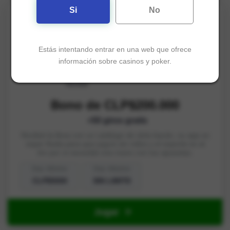
Si
No
4
Evaluación del casino
4.4
/ 5
Estás intentando entrar en una web que ofrece
información sobre casinos y poker.
Novibet
Bono de CLP$200.000
+50 giros gratis
Novibet la lleva con un catálogo de slots bacán, su app es
súper fluida para que juguís sin rollos y el soporte es al
tiro por si necesitái una mano con tus apuestas.
Dep. Mínimo
Dep. Máximo
CLP$5000
SIN LIMITE
Jugar