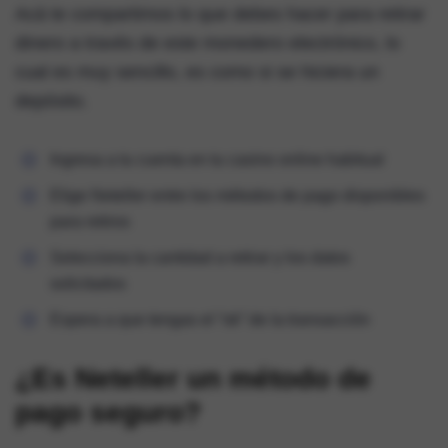
Acá te compartimos lo que debes hacer para retirar
dinero a través de este monedero electrónico, lo
cual es muy sencillo, es como si se hiciera un
depósito.
Ingresa a tu cuenta en tu casino online habitual
Elige Neteller entre los métodos de pago disponibles
para retiros
Selecciona la cantidad a retirar y los datos
solicitados
Espera a que tengas el “ok” de la transacción
¿Es Neteller un método de
pago seguro?