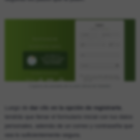
Captura de pantalla de la web oficial de Neteller
Luego de
dar clic en la opción de registrarte
,
tendrás que llenar el formulario inicial con tus datos
personales, además de un correo y contraseña que
sea lo suficientemente segura.