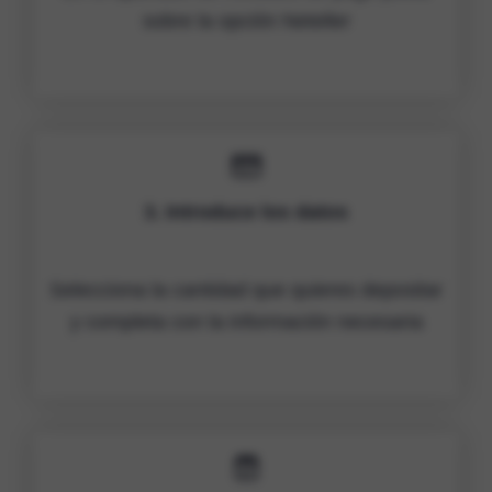
sobre la opción Neteller
3. Introduce los datos
Selecciona la cantidad que quieres depositar
y completa con la información necesaria