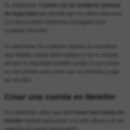
Sí, totalmente.
Cuenta con un moderno sistema
de seguridad
que permite que tus datos bancarios
y tu dinero estén totalmente protegidos ante
cualquier situación.
Es ideal tener los cuidados básicos al considerar
que Neteller puede darte tarjetas si así lo deseas,
así que la seguridad también queda en tus manos
en ese sentido para evitar caer en phishing o algo
por el estilo.
Crear una cuenta en Neteller
Es importante saber que para
crear una cuenta de
Neteller
tendrás que entrar a su sitio oficial y de ahí
seguirás los pasos que te piden.