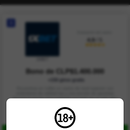
1
Evaluación del casino
4.9
/ 5
1XBET
Bono de CLP$1.400.000
+150 giros gratis
Encuentras en 1xBet un casino de nivel superior con
estándares de calidad top y una sección de apuestas
deportivas bacán para jugártela con todo en un solo sitio.
Slots
Ruleta
Blackjack
En vivo
+1000
+50
+50
Si