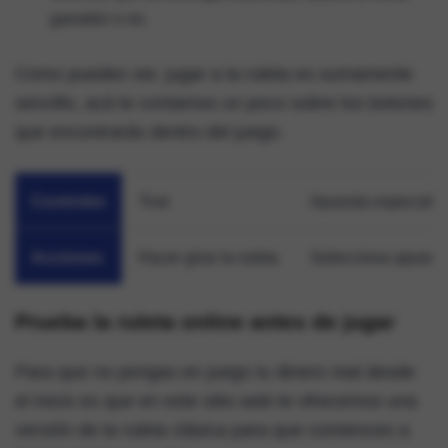
ganador o no.
Como puedes ver, jugar a la ruleta es sumamente
sencillo, acá te contamos un poco sobre los botones
que encontrarás dentro del juego.
Controles
Tirar
Apuesta especial
Acciones
Hacer girar la ruleta
Selecciona apuesta
Prueba la ruleta online antes de jugar
Para que no pongas en juego tu dinero real desde
el inicio es que en este sitio web te ofrecemos una
versión de la ruleta clásica para que comiences a