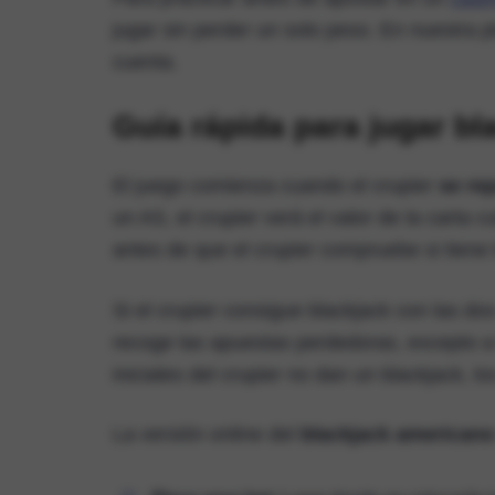
jugar sin perder un solo peso. En nuestra 
cuenta.
Guía rápida para jugar b
El juego comienza cuando el crupier
se re
un AS, el crupier verá el valor de la carta 
antes de que el crupier compruebe si tiene 
Si el crupier consigue blackjack con las dos
recoge las apuestas perdedoras, excepto a
iniciales del crupier no dan un blackjack, 
La versión online del
blackjack american