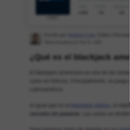
Slots
Ruleta
Blackjack
+1000
+50
+50
1XBET
Escrito por:
Antonio Caro
, Editor
|
Revisad
Última Actualización Feb 21, 2025
¿Qué es el blackjack am
El blackjack americano es una de las tantas
como en físicos). Principalmente, se juega
Latinoamérica.
Al igual que en el
blackjack clásico
, el obj
cercana sin pasarse
. Las cartas se divid
Para practicar antes de apostar en un
casi