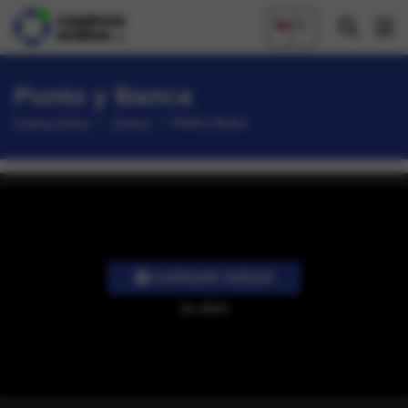
CL
Punto y Banca
Casinos Online
»
Juegos
»
Punto y Banca
CARGAR JUEGO
18+ AÑOS