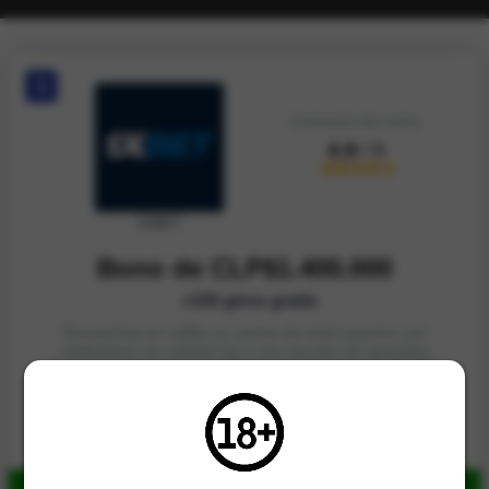
1
Evaluación del casino
4.9
/ 5
1XBET
Bono de CLP$1.400.000
+150 giros gratis
Encuentras en 1xBet un casino de nivel superior con
estándares de calidad top y una sección de apuestas
deportivas bacán para jugártela con todo en un solo sitio.
Slots
Ruleta
Blackjack
En vivo
+1000
+50
+50
Si