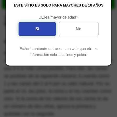
Jugar
ESTE SITIO ES SOLO PARA MAYORES DE 18 AÑOS
¿Eres mayor de edad?
Escrito por:
Antonio Caro
, Editor
|
Revisado por:
Humberto Fernández
, Editor jefe
Última
Actualización Feb 21, 2025
Si
No
¿Qué es el Punto y Banca?
Estás intentando entrar en una web que ofrece
El Baccarat o Punto y Banca tiene como objetivo
información sobre casinos y poker.
conseguir una mano en la que la suma de las cartas
sea 9 ó lo más cerca posible. Para ello, las cartas
se puntúan de la siguiente manera: A cuenta como
1 y las cartas del 2 al 9 por su valor natural. Por su
parte el 10, las jotas, la reina y el rey cuentan como
cero. Si la suma de los valores de tus cartas te da
un número de dos cifras, ignora la primera y
quédate con la segunda.