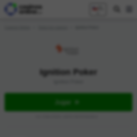
CL
Casinos Online
»
Todos los casinos
»
Ignition Poker
Ignition Poker
Ignition Poker
Jugar
+18, PUBLICIDAD, JUEGO RESPONSABLE