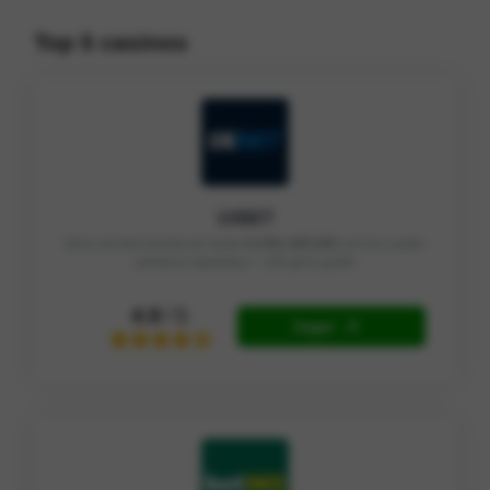
Top 5 casinos
1XBET
Bono de bienvenida de hasta
CLP$1.400.000
con tus cuatro
primeros depósitos + 150 giros gratis
4.9
/ 5
Jugar