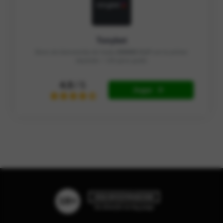
Tonybet
Bono de bienvenida de hasta
200000 CLP
con tu primer
depósito + 100 giros gratis
4.5
/ 5
Jugar
18+