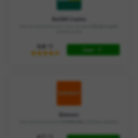
Bet365 Casino
Bono de bienvenida para casino de hasta
200 giros gratis
durante 10 días
4.8
/ 5
Jugar
Betsson
Bono de bienvenida de
CLP$400.000
y 200 giros gratuitos
4.7
/ 5