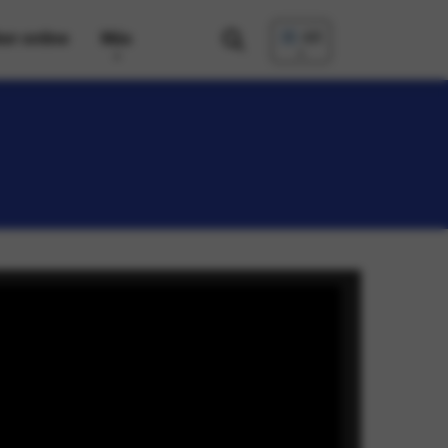
AR
er online
Más