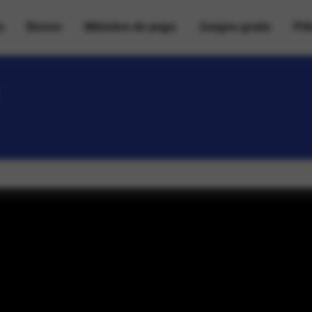
a
Bonos
Métodos de pago
Juegos gratis
Pók