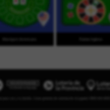
Blackjack Americano
Ruleta Inglesa
+
al para vos y tu familia. Línea gratuita de orientación al jugador 0800-444-4