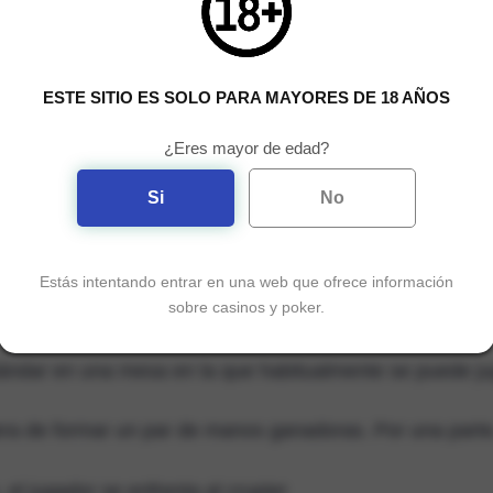
En vivo
Poker
Dep. Min
Apps
Si
Si
US$1000
ESTE SITIO ES SOLO PARA MAYORES DE 18 AÑOS
s de haberse registrado. Bono: 30x el requisito de apuesta. Giros gratis: 10 revelaciones en un p
¿Eres mayor de edad?
o por:
Humberto Fernández
, Editor jefe
Si
No
r?
Estás intentando entrar en una web que ofrece información
sobre casinos y poker.
nó en China y que anteriormente se jugaba con fichas d
stándar en una mesa en la que habitualmente se puede ju
era de formar un par de manos ganadoras. Por una parte
el jugador se enfrenta al crupier