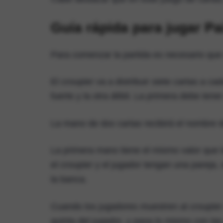
Guía rápida para jugar P
Para comenzar la partida es necesario que 
El croupier va a distribuir siete cartas a 
fuerte y la otra débil. La primera debe tene
La mano de dos cartas recibirá el nombre de 
La primera mano tiene el mismo valor que
el croupier y el jugador tengan una pareja
la banca.
Cuando los jugadores muestren al croupier 
quinta del jugador, y pasa lo mismo con la