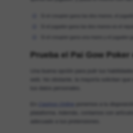
Si el croupier gana las dos manos, el jugado
Si el jugador gana las dos manos es el repar
Si el croupier gana una mano y el jugador ga
Prueba el Pai Gow Poker 
Una buena opción para pulir tus habilidad
web. No obstante, la mayoría solicitan que e
tus datos personales.
En
Casinos Online
ponemos a tu disposició
plataforma. Además, contamos con artícul
adecuado a tus pretensiones.