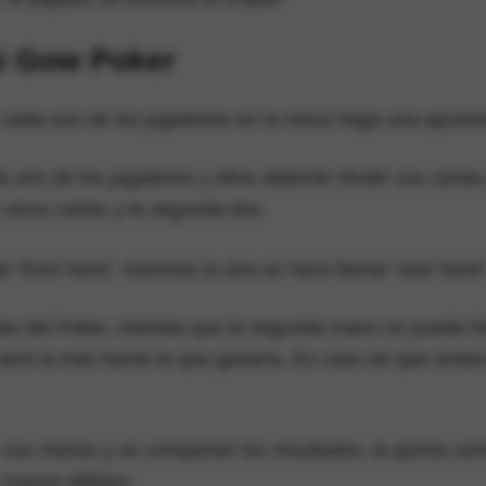
ai Gow Poker
cada uno de los jugadores en la mesa haga una apuesta 
cada uno de los jugadores y ellos deberán dividir sus car
r cinco cartas y la segunda dos.
'front hand', mientras la otra se hace llamar 'rear hand'
 las del Poker, mientas que la segunda mano no puede f
, será la más fuerte la que ganaría. En caso de que amb
sus manos y se compartan los resultados, la quinta car
s manos débiles.