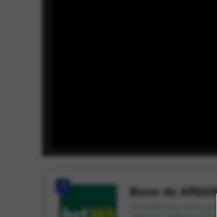
1
Bono de AR$10
En Bet365 tenés todo lo que 
seguridad: calidad de prime