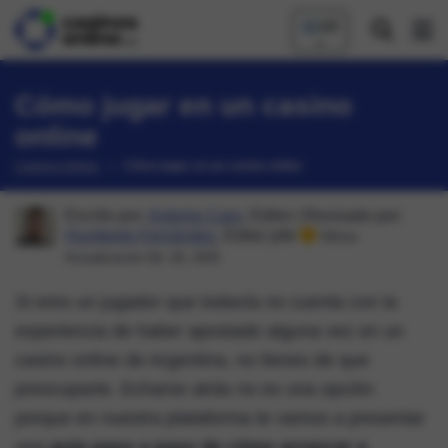
AR
Cómo jugar en un casino
online
Casinos Online
»
Cómo jugar en un casino online
Escrito por:
Antonio Caro
, Editor
|
Revisado por:
Humberto Fernández
, Editor jefe
Última
Actualización Dic 29, 2025
Si eres un jugador que todavía no cuenta con la
experiencia de haber apostado alguna vez en un
casino online de Argentina, no tienes de que
preocuparte. Echarse atrás no es una opción
porque en nuestra plataforma te vamos a presentar
una
guía paso a paso de cómo arrancar a