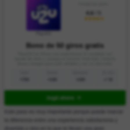
Puntaje del casino
4.6
/ 5
PlayUZU
Bono de 50 giros gratis
PlayUZU te ofrece una experiencia re completa con
banda de slots y, aunque el servicio rinde bien, todavía
tienen margen para pulir detalles y ser un diez total.
Slots
Ruleta
Blackjack
En vivo
+750
+100
+100
Si
Jugá ahora
Este paso es muy importante porque puede marcar
la diferencia entre una experiencia satisfactoria y
divertida y otra en la que te lleves una gran