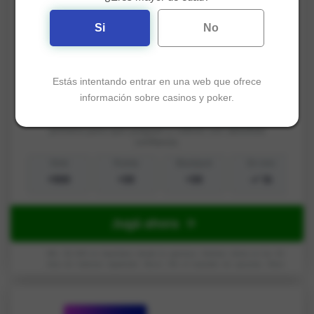
Si
No
Bet365 Casino
Bono de AR$100.000
Estás intentando entrar en una web que ofrece
+500 giros gratis posibles
información sobre casinos y poker.
En Bet365 tenés todo lo que necesitás para vivir el
casino, poker y fútbol con máxima seguridad: calidad de
primera para que juegues y cobres con absoluta
confianza.
Slots
Ruleta
Blackjack
En vivo
+500
+30
+30
Si
Jugá ahora
Mín. $1.000 en depósitos desde la apertura. Solicitar oferta en los 30
días de haberse registrado. Bono: 30x el requisito de apuesta. Giros
gratis: 10 revelaciones en un plazo de 20 días. Se aplican condiciones.