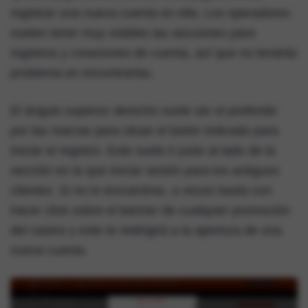
registrar una nueva cuenta en ella. Los operadores
suelen tener muy visibles las secciones para
registros y creaciones de cuenta, así que no tendrás
problema en encontrarlas.
El ángulo superior derecho suele ser el preferido
por las marcas para situar el botón indicado para
iniciar el registro. Este suele ir justo al lado de la
sección en la que iniciar sesión para los antiguos
clientes. Si no lo encuentras, a veces basta con
hacer click sobre el banner de cualquier promoción
del casino y este te redirigirá a la apertura de una
nueva cuenta.