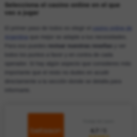
Selecciona el casino online en el que
vas a jugar
El primer paso de todos es elegir el
casino online de
Argentina
que mejor se adapte a tus necesidades.
Para eso puedes
revisar nuestras reseñas
y ver
todos los puntos a favor y en contra de cada
operador. Si hay algún aspecto que consideres más
importante que el resto no dudes en acudir
directamente a la sección donde se detalla para
informarte.
Puntaje del casino
4.7
/ 5