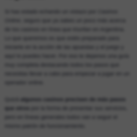
Si has estado echando un vistazo por
Casinos
Online
, seguro que ya sabes un poco más acerca
de los casinos en línea que triunfan en Argentina.
Lo que queremos es que estés preparado para
iniciarte en la acción de las apuestas y el juego y
aquí lo puedes hacer. Por eso te dejamos una guía
muy completa destacando todos los pasos que
necesitas llevar a cabo para empezar a jugar en un
operador online.
Quizá
algunos casinos precisen de más pasos
que otros
por la forma de presentar sus servicios,
pero en líneas generales todos van a seguir el
mismo patrón de funcionamiento.