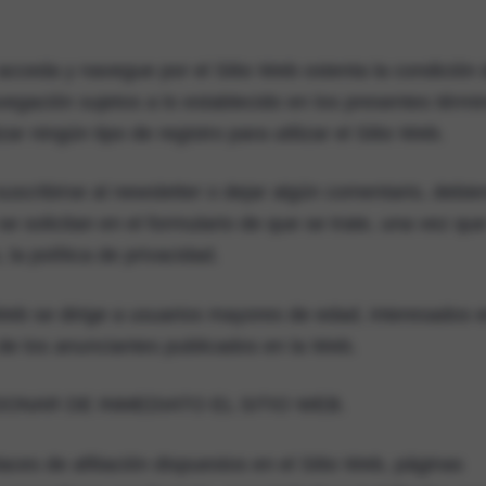
cceda y navegue por el Sitio Web ostenta la condición 
vegación sujetos a lo establecido en los presentes térmi
r ningún tipo de registro para utilizar el Sitio Web.
 suscribirse al newsletter o dejar algún comentario, debi
se solicitan en el formulario de que se trate, una vez qu
la política de privacidad.
 Web se dirige a usuarios mayores de edad, interesados 
s de los anunciantes publicados en la Web.
ONAR DE INMEDIATO EL SITIO WEB.
 de afiliación dispuestos en el Sitio Web, páginas