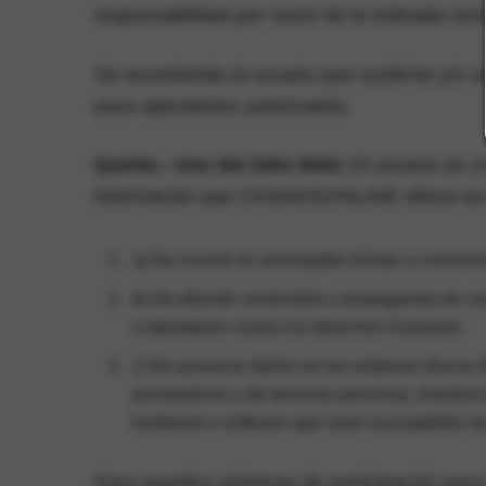
responsabilidad por razón de la indicada cont
Se recomienda al usuario que confirme y/o ve
esos operadores autorizados.
Quinto.- Uso del Sitio Web:
El usuario se 
información que CASINOSONLINE ofrece en el 
a) No incurrir en actividades ilícitas o contrari
b) No difundir contenidos o propaganda de cará
o atentatorio contra los derechos humanos;
c) No provocar daños en los sistemas físico
proveedores o de terceras personas, introducir
hardware o software que sean susceptibles d
Para aquellos sistemas de participación pa