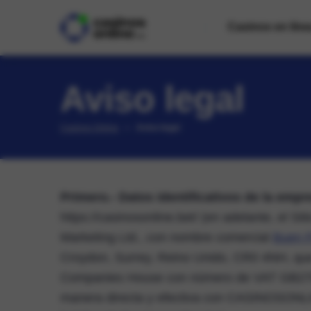
Casinos en líne
Aviso legal
Casinos Online
»
Aviso legal
Primero.- Datos identificativos de la empre
https://casinosonline.bet/ (en adelante, el Si
Marketing Ltd., con nombre comercial
Buen 
Croydon, Surrey, Reino Unido, CR0 4NH, qu
Companies House con número de VAT GB270
manera directa y efectiva con CASINOSONLINE