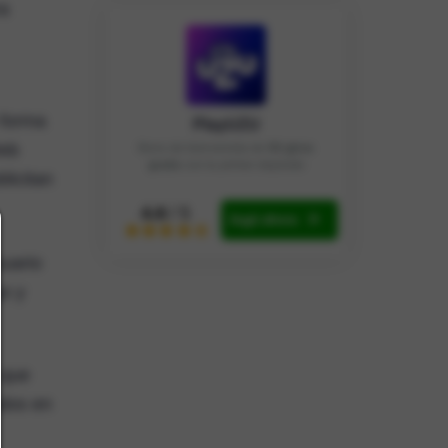
ra
 forma
PlayUZU
Web
Bono de bienvenida de
50 giros
gratis
con tu primer depósito
licitan
4.6
/ 5
Jugá ahora
suario
go y
 que
ados en