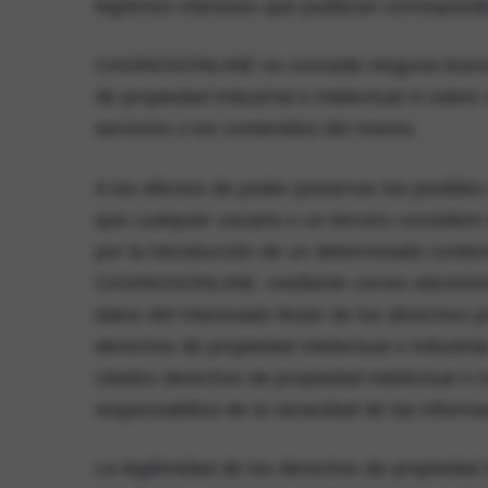
legítimos intereses que pudieran corresponde
CASINOSONLINE no concede ninguna licencia 
de propiedad industrial e intelectual ni sobre
servicios o los contenidos del mismo.
A los efectos de poder preservar los posibles
que cualquier usuario o un tercero considere
por la introducción de un determinado conteni
CASINOSONLINE, mediante correo electrónico 
datos del interesado titular de los derechos 
derechos de propiedad intelectual o industrial
citados derechos de propiedad intelectual o i
responsabiliza de la veracidad de las informac
La legitimidad de los derechos de propiedad i