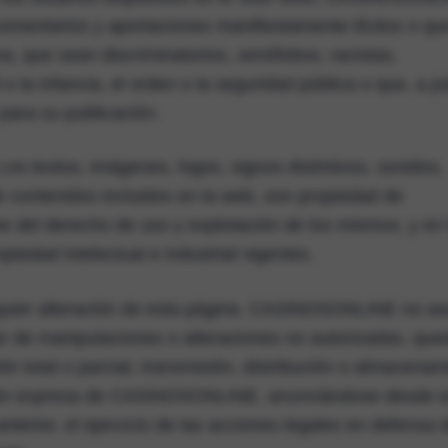
comentarios y aportaciones manifiestamente ilícitos o qu
na, que sean discriminatorios, xenófobos, racistas,
o la infancia, el orden o la seguridad pública o que, a ju
ara su publicación.
Los textos, imágenes, logos, signos distintivos, sonidos,
e contenidos incluidos en la web, son propiedad de
del derecho de uso y explotación de los mismos, y en 
opiedad intelectual e industrial vigentes.
lquier alteración de esta página. CASINOSONLINE no a
r de manipulaciones o alteraciones no autorizadas, qu
ón total o parcial, transmisión, distribución o almacenam
ación expresa de CASINOSONLINE, anunciándose desde e
erior, el ejercicio de las acciones legales en defensa d