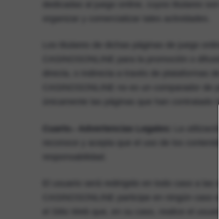
dedicadas al juego online, cuyos titulares so
organizar y comercializar tales actividades.
Los titulares de dichas páginas de juego onli
CASINOSONLINE para la promoción o difusión 
directa, o indirecta a través de plataformas de
CASINOSONLINE no es un comparador de págin
únicamente las páginas que han contratado
Cuarto.- Advertencias Legales:
La utilizac
reconoce y acepta que el uso de los contenido
responsabilidad.
El usuario será redirigido en todo caso a las
CASINOSONLINE participe en ningún caso en l
el Sitio Web que, en su caso, realice el u