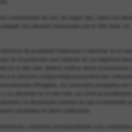
rle.
o autorización de uso, de ningún tipo, sobre sus der
 cualquier otro derecho relacionado con el Sitio Web, los
 derechos de propiedad intelectual o industrial, en el ca
 que se ha producido una violación de sus legítimos der
do en el sitio web, deberá notificar dicha circunstancia 
a la dirección hola[arroba]casinosonline.bet, indicand
presuntamente infringidos, los contenidos protegidos por 
, y su ubicación en el sitio web, así como la acreditación
ndustrial y la declaración expresa de que el interesado s
iones facilitadas en dicha notificación.
ntelectual o industrial correspondientes a los contenidos