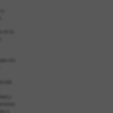
o y
.
o en la
s
sada con
ONLINE
idad y
ervicios
les a